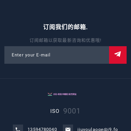
订阅我们的邮箱.
订阅邮箱以获取最新咨询和优惠哦!
Enter your E-mail
9001
ISO
13594780040
jiuyoulaoge@j9.fo