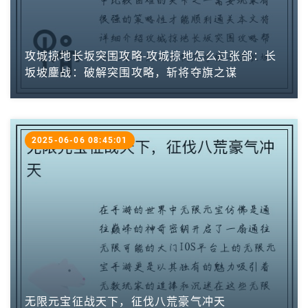
攻城掠地长坂突围攻略-攻城掠地怎么过张郃：长
坂坡鏖战：破解突围攻略，斩将夺旗之谋
2025-06-06 08:45:01
无限元宝征战天下，征伐八荒豪气冲天