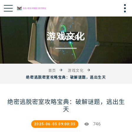
游戏文化
首页
游戏文化
绝密逃脱密室攻略宝典：破解谜题，逃出生天
绝密逃脱密室攻略宝典：破解谜题，逃出生
天
746
2025-06-05 09:00:35