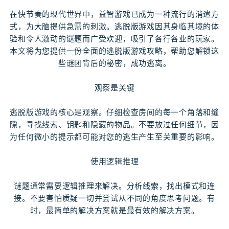
在快节奏的现代世界中，益智游戏已成为一种流行的消遣方
式，为大脑提供急需的刺激。逃脱版游戏因其身临其境的体
验和令人激动的谜题而广受欢迎，吸引了各行各业的玩家。
本文将为您提供一份全面的逃脱版游戏攻略，帮助您解锁这
些谜团背后的秘密，成功逃离。
观察是关键
逃脱版游戏的核心是观察。仔细检查房间的每一个角落和缝
隙，寻找线索、钥匙和隐藏的物品。不要放过任何细节，因
为任何微小的提示都可能对您的逃生产生至关重要的影响。
使用逻辑推理
谜题通常需要逻辑推理来解决。分析线索，找出模式和连
接。不要害怕质疑一切并尝试从不同的角度思考问题。有
时，最简单的解决方案就是最有效的解决方案。