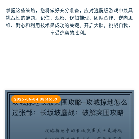
掌握这些策略，您将做好充分准备，应对逃脱版游戏中最具
挑战性的谜题。记住，观察、逻辑推理、团队合作、逆向思
维、耐心和利用技术是成功的关键。开启大脑，挑战自我，
享受逃离的胜利。
2025-06-04 08:46:59