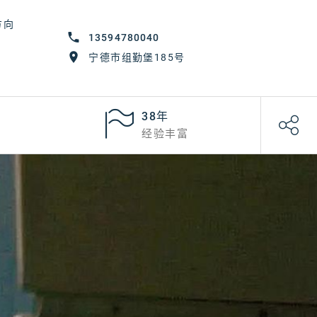
方向
13594780040
宁德市组勤堡185号
38年
经验丰富