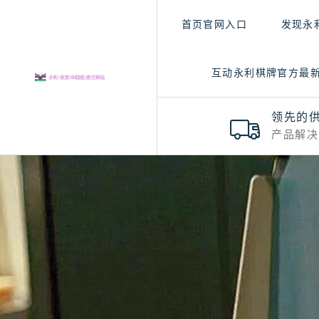
首页官网入口
发现永
互动永利棋牌官方最
领先的
产品解决