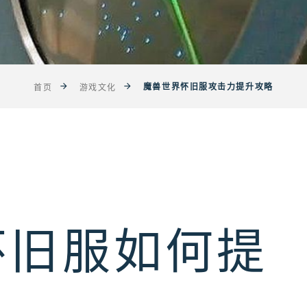
魔兽世界怀旧服攻击力提升攻略
首页
游戏文化
怀旧服如何提