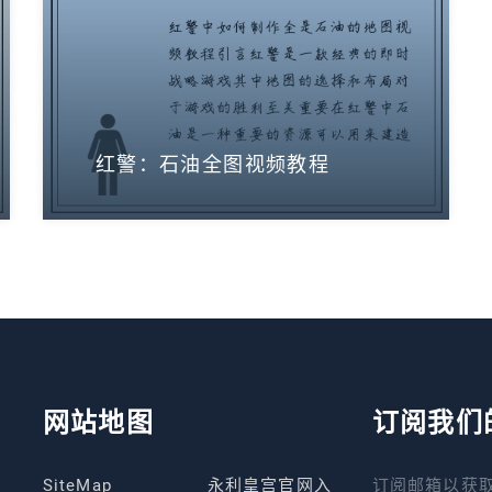
红警：石油全图视频教程
网站地图
订阅我们
SiteMap
永利皇宫官网入
订阅邮箱以获取