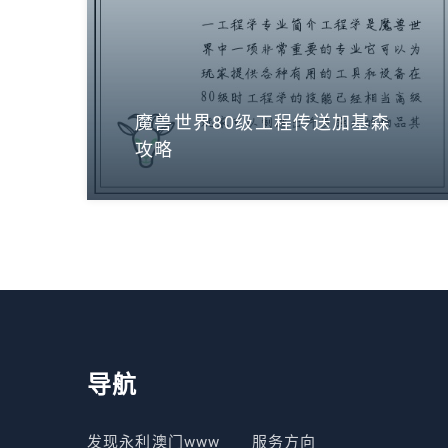
魔兽世界80级工程传送加基森
攻略
导航
发现永利澳门www
服务方向