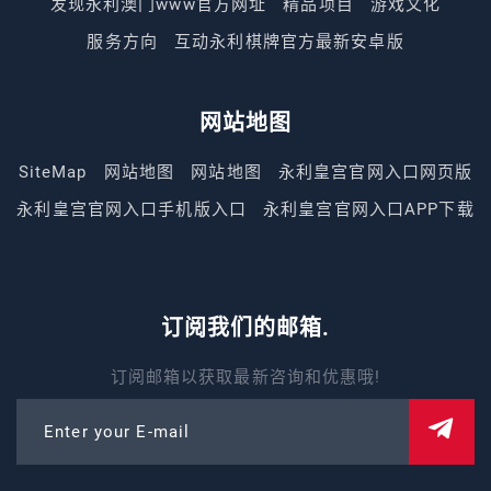
发现永利澳门www官方网址
精品项目
游戏文化
服务方向
互动永利棋牌官方最新安卓版
网站地图
SiteMap
网站地图
网站地图
永利皇宫官网入口网页版
永利皇宫官网入口手机版入口
永利皇宫官网入口APP下载
订阅我们的邮箱.
订阅邮箱以获取最新咨询和优惠哦!
Enter your E-mail