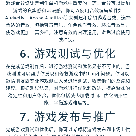
游戏音效设计是制作单机游戏中重要的一环。音效可以增加
游戏的真实感和沉浸感。你可以使用音效编辑软件如
Audacity、Adobe Audition等来创建和编辑游戏音效。选择
合适的音效，包括背景音乐、角色动作音效、环境音效等，
使游戏更加丰富多样。注意音效的合理运用，避免过度使用
或冲突。
6. 游戏测试与优化
在完成游戏制作后，进行游戏测试和优化是必不可少的。游
戏测试可以帮助你发现和修复游戏中的bug和问题。你可以
邀请朋友或专业游戏测试人员进行测试，收集他们的反馈和
建议。根据测试结果，对游戏进行优化和改进，提高游戏的
稳定性和用户体验。优化包括减少加载时间、优化图形性
能、平衡游戏难度等。
7. 游戏发布与推广
完成游戏测试和优化后，你可以考虑将游戏发布到市场上供