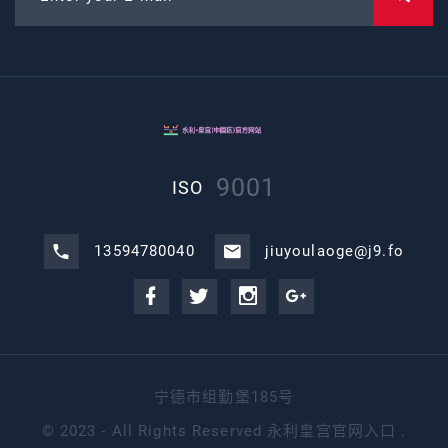
9001
ISO
13594780040
jiuyoulaoge@j9.fo
宁德市组勤堡185号
©
2023 - All Rights Reserved
永利皇宫官网入口
.