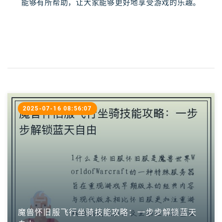
能够有所帮助，让大家能够更好地享受游戏的乐趣。
2025-07-16 08:56:07
魔兽怀旧服飞行坐骑技能攻略：一步步解锁蓝天