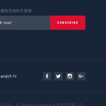
最新咨询和优惠哦!
 E-mail
SUBSCRIBE
oge@j9.fo
©
2023 - All Rights Reserved
永利皇宫官网入口
.