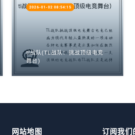
2026-01-02 08:54:15
tl战队(TL战队：挑战顶级电竞
舞台)
网站地图
订阅我们