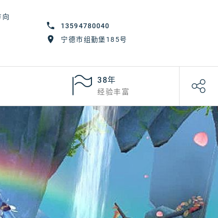
方向
13594780040
宁德市组勤堡185号
38年
经验丰富