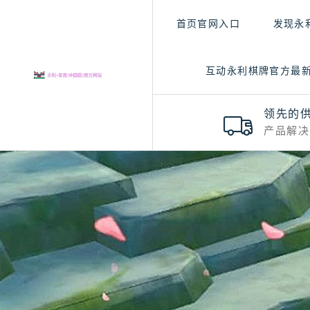
首页官网入口
发现永
互动永利棋牌官方最
领先的
产品解决