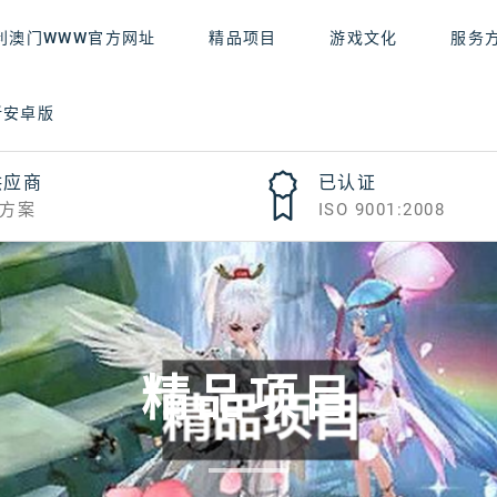
利澳门WWW官方网址
精品项目
游戏文化
服务
新安卓版
供应商
已认证
方案
ISO 9001:2008
精品项目