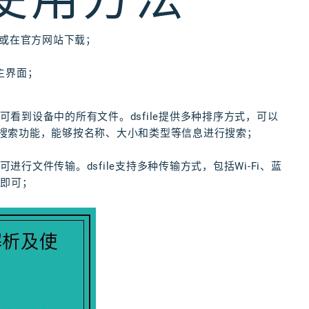
装，或在官方网站下载；
入主界面；
即可看到设备中的所有文件。dsfile提供多种排序方式，可以
供了搜索功能，能够按名称、大小和类型等信息进行搜索；
进行文件传输。dsfile支持多种传输方式，包括Wi-Fi、蓝
输即可；