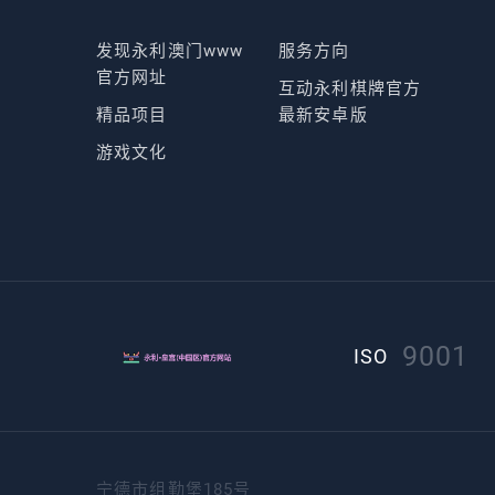
发现永利澳门www
服务方向
官方网址
互动永利棋牌官方
精品项目
最新安卓版
游戏文化
9001
ISO
宁德市组勤堡185号