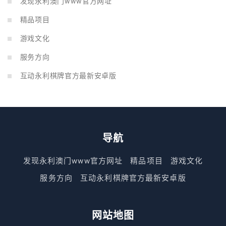
发现永利澳门www官方网址
精品项目
游戏文化
服务方向
互动永利棋牌官方最新安卓版
导航
发现永利澳门www官方网址
精品项目
游戏文化
服务方向
互动永利棋牌官方最新安卓版
网站地图