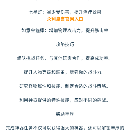
七星灯：减少受伤害，提升治疗效果
永利皇宫官网入口
如意金箍棒：增加物理攻击力，提升暴击率
攻略技巧
组队挑战任务，与其他玩家合作，提高成功率。
提升人物等级和装备，增强你的战斗力。
研究怪物属性和技能，制定合适的战斗策略。
利用神器提供的特殊技能，应对不同的挑战。
奖励丰厚
完成神器任务不仅可以获得强大的神器，还可以解锁丰厚的