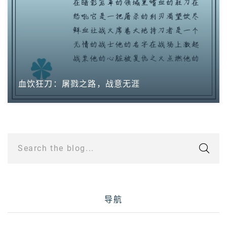
血饮狂刀：屠戮之路，战意无涯
Search the blog...
导航