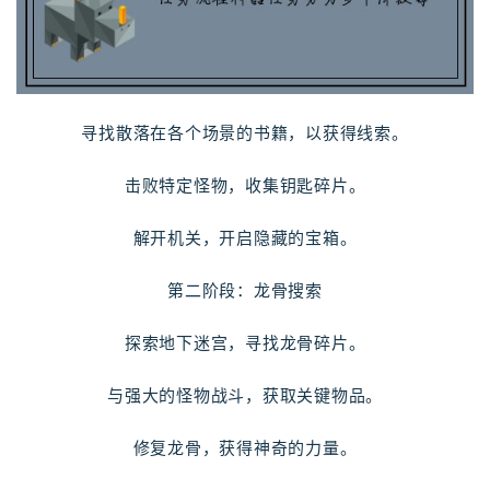
寻找散落在各个场景的书籍，以获得线索。
击败特定怪物，收集钥匙碎片。
解开机关，开启隐藏的宝箱。
第二阶段：龙骨搜索
探索地下迷宫，寻找龙骨碎片。
与强大的怪物战斗，获取关键物品。
修复龙骨，获得神奇的力量。