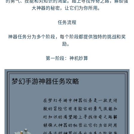
的勇气、技能和对知识的渴望。踏上寻找传奇之路，解锁强
大神器的秘密，让它们为你所用。
任务流程
神器任务分为多个阶段，每个阶段都提供独特的挑战和奖
励。
第一阶段：神机妙算