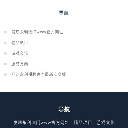
导航
发现永利澳门www官方网址
精品项目
游戏文化
服务方向
互动永利棋牌官方最新安卓版
导航
发现永利澳门www官方网址
精品项目
游戏文化