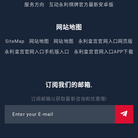
服务方向
互动永利棋牌官方最新安卓版
网站地图
SiteMap
网站地图
网站地图
永利皇宫官网入口网页版
永利皇宫官网入口手机版入口
永利皇宫官网入口APP下载
订阅我们的邮箱.
订阅邮箱以获取最新咨询和优惠哦!
Enter your E-mail