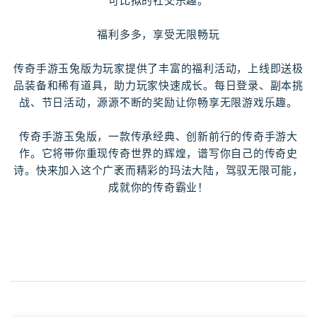
可比拟的社交乐趣。
福利多多，享受无限畅玩
传奇手游玉兔版为玩家提供了丰富的福利活动，上线即送极
品装备和稀有道具，助力玩家快速成长。每日登录、副本挑
战、节日活动，源源不断的奖励让你畅享无限游戏乐趣。
传奇手游玉兔版，一款传承经典、创新前行的传奇手游大
作。它将带你重现传奇世界的辉煌，谱写你自己的传奇史
诗。快来加入这个广袤而精彩的玛法大陆，驾驭无限可能，
成就你的传奇霸业！