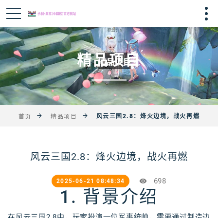
精品项目
风云三国2.8：烽火边境，战火再燃
首页
精品项目
风云三国2.8：烽火边境，战火再燃
698
2025-06-21 08:48:34
1. 背景介绍
在风云三国2.8中，玩家扮演一位军事统帅，需要通过制造边