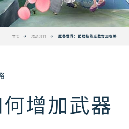
魔兽世界：武器技能点数增加攻略
首页
精品项目
略
如何增加武器