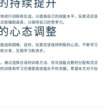
数的持续提升
断地进行训练和实战，以提高自己的技能水平。玩家还应该
方式和辅助道具，以保持自己的竞争力。
数的心态调整
些挑战和困难。这时，玩家应该保持积极的心态，不断学习
流和分享，互相学习和进步。
务。通过选择合适的训练方法、优化技能点数的分配和灵活
续的训练和学习也是提高技能水平的关键。希望本文对于玩