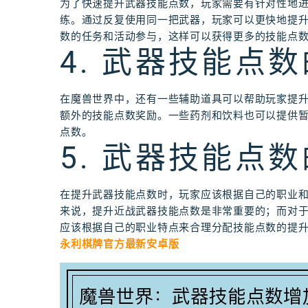
为了快速提升武器技能点数，玩家需要有针对性地
练。通过反复使用同一把武器，玩家可以更快地提
数的任务和活动参与，这样可以获得更多的技能点
4. 武器技能点
在魔兽世界中，还有一些辅助道具可以帮助玩家提
额外的技能点数奖励。一些药剂和饮料也可以提供
点数。
5. 武器技能点
在提升武器技能点数时，玩家应该根据自己的职业
来说，提升近战武器技能点数是非常重要的；而对
应该根据自己的职业特点来合理分配技能点数的提
永利棋牌官方最新安卓版