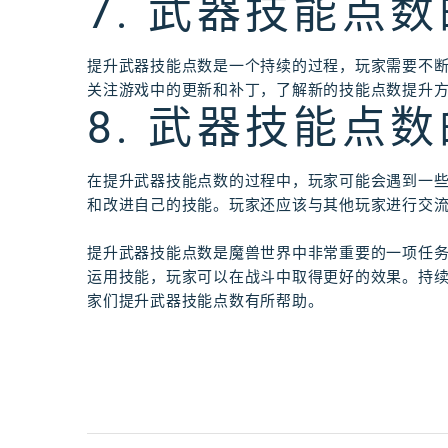
7. 武器技能点
提升武器技能点数是一个持续的过程，玩家需要不
关注游戏中的更新和补丁，了解新的技能点数提升
8. 武器技能点
在提升武器技能点数的过程中，玩家可能会遇到一
和改进自己的技能。玩家还应该与其他玩家进行交
提升武器技能点数是魔兽世界中非常重要的一项任
运用技能，玩家可以在战斗中取得更好的效果。持
家们提升武器技能点数有所帮助。