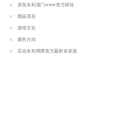
发现永利澳门www官方网址
精品项目
游戏文化
服务方向
互动永利棋牌官方最新安卓版