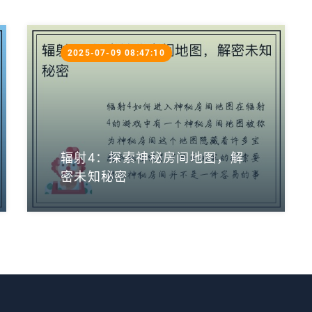
2025-07-09 08:47:10
辐射4：探索神秘房间地图，解
密未知秘密