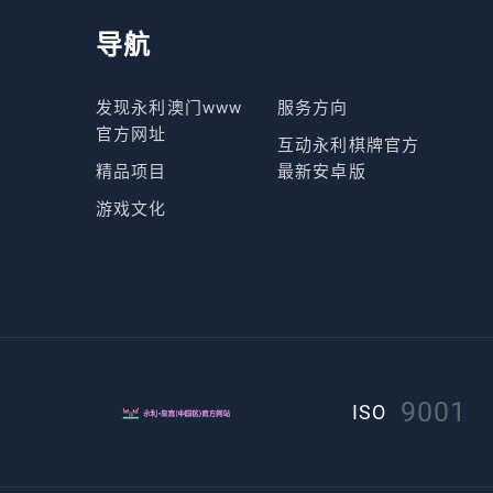
导航
发现永利澳门www
服务方向
官方网址
互动永利棋牌官方
精品项目
最新安卓版
游戏文化
9001
ISO