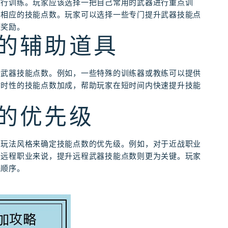
进行训练。玩家应该选择一把自己常用的武器进行重点训
升相应的技能点数。玩家可以选择一些专门提升武器技能点
数奖励。
数的辅助道具
升武器技能点数。例如，一些特殊的训练器或教练可以提供
暂时性的技能点数加成，帮助玩家在短时间内快速提升技能
数的优先级
和玩法风格来确定技能点数的优先级。例如，对于近战职业
于远程职业来说，提升远程武器技能点数则更为关键。玩家
升顺序。