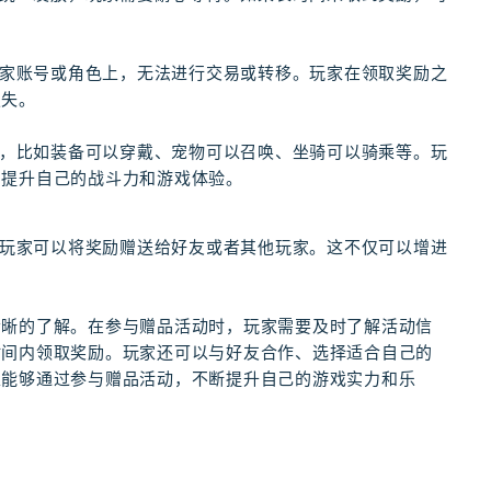
家账号或角色上，无法进行交易或转移。玩家在领取奖励之
损失。
，比如装备可以穿戴、宠物可以召唤、坐骑可以骑乘等。玩
，提升自己的战斗力和游戏体验。
玩家可以将奖励赠送给好友或者其他玩家。这不仅可以增进
清晰的了解。在参与赠品活动时，玩家需要及时了解活动信
时间内领取奖励。玩家还可以与好友合作、选择适合自己的
家能够通过参与赠品活动，不断提升自己的游戏实力和乐