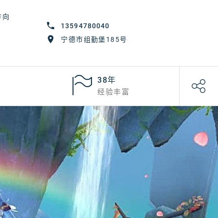
方向
13594780040
宁德市组勤堡185号
38年
经验丰富