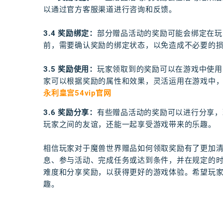
以通过官方客服渠道进行咨询和反馈。
3.4 奖励绑定：
部分赠品活动的奖励可能会绑定在玩
前，需要确认奖励的绑定状态，以免造成不必要的
3.5 奖励使用：
玩家领取到的奖励可以在游戏中使用
家可以根据奖励的属性和效果，灵活运用在游戏中
永利皇宫54vip官网
3.6 奖励分享：
有些赠品活动的奖励可以进行分享，
玩家之间的友谊，还能一起享受游戏带来的乐趣。
相信玩家对于魔兽世界赠品如何领取奖励有了更加
息、参与活动、完成任务或达到条件，并在规定的
难度和分享奖励，以获得更好的游戏体验。希望玩
趣。