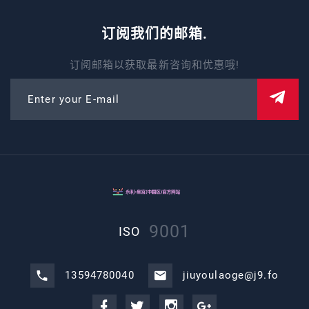
订阅我们的邮箱.
订阅邮箱以获取最新咨询和优惠哦!
Enter your E-mail
9001
ISO
13594780040
jiuyoulaoge@j9.fo